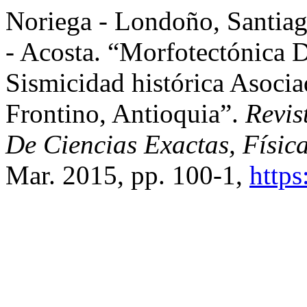
Noriega - Londoño, Santiag
- Acosta. “Morfotectónica 
Sismicidad histórica Asoc
Frontino, Antioquia”.
Revis
De Ciencias Exactas, Físic
Mar. 2015, pp. 100-1,
https