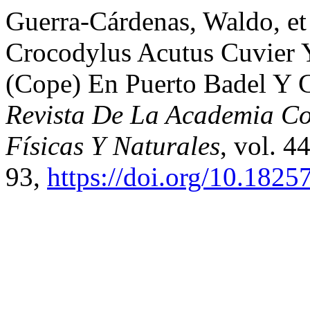
Guerra-Cárdenas, Waldo, et
Crocodylus Acutus Cuvier 
(Cope) En Puerto Badel Y C
Revista De La Academia Co
Físicas Y Naturales
, vol. 4
93,
https://doi.org/10.1825