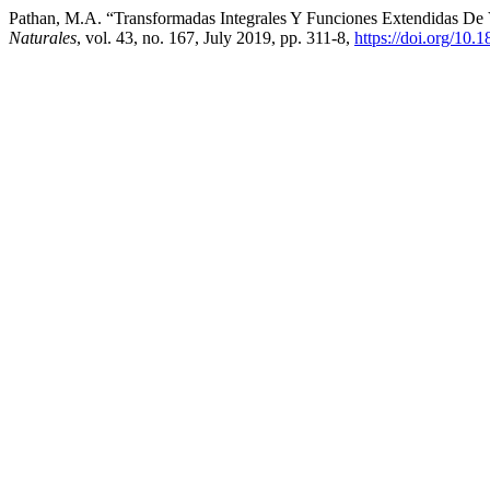
Pathan, M.A. “Transformadas Integrales Y Funciones Extendidas De 
Naturales
, vol. 43, no. 167, July 2019, pp. 311-8,
https://doi.org/10.