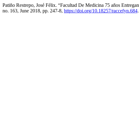
Patiño Restrepo, José Félix. “Facultad De Medicina 75 años Entregan
no. 163, June 2018, pp. 247-8,
https://doi.org/10.18257/raccefyn.684
.