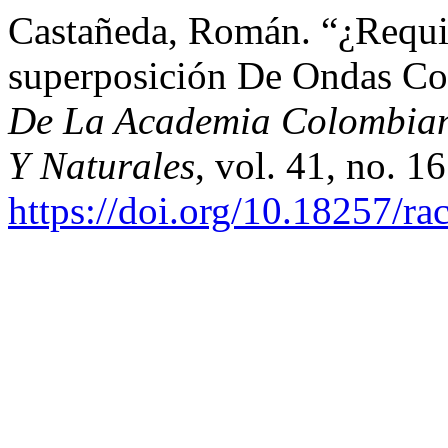
Castañeda, Román. “¿Requie
superposición De Ondas Co
De La Academia Colombiana
Y Naturales
, vol. 41, no. 1
https://doi.org/10.18257/ra