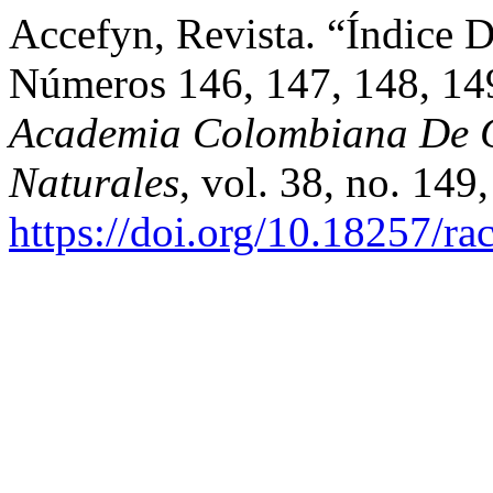
Accefyn, Revista. “Índice 
Números 146, 147, 148, 1
Academia Colombiana De Ci
Naturales
, vol. 38, no. 149
https://doi.org/10.18257/ra