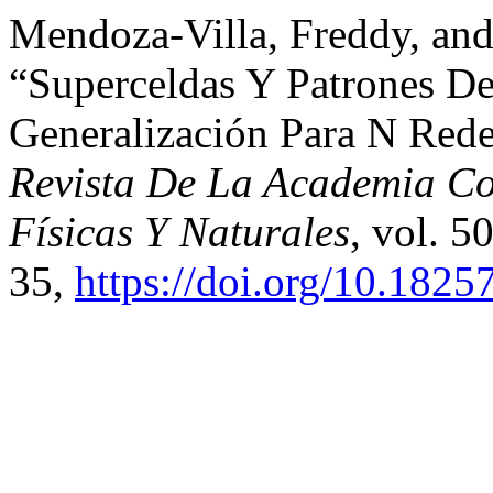
Mendoza-Villa, Freddy, an
“Superceldas Y Patrones De
Generalización Para N Red
Revista De La Academia Co
Físicas Y Naturales
, vol. 5
35,
https://doi.org/10.1825