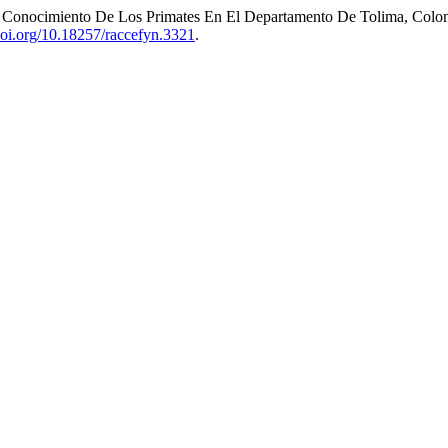
Y El Conocimiento De Los Primates En El Departamento De Tolima, Col
/doi.org/10.18257/raccefyn.3321
.