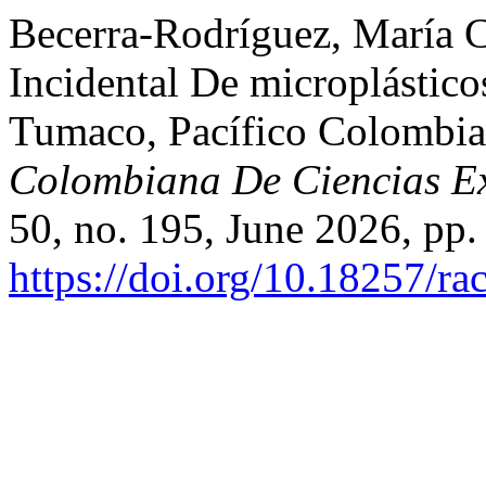
Becerra-Rodríguez, María C
Incidental De microplástic
Tumaco, Pacífico Colombi
Colombiana De Ciencias Exa
50, no. 195, June 2026, pp.
https://doi.org/10.18257/ra