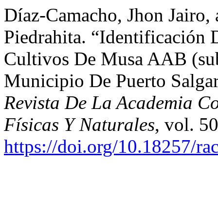
Díaz-Camacho, Jhon Jairo,
Piedrahita. “Identificación
Cultivos De Musa AAB (sub
Municipio De Puerto Salga
Revista De La Academia Co
Físicas Y Naturales
, vol. 5
https://doi.org/10.18257/ra