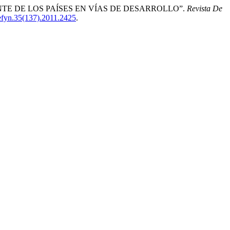
BIANTE DE LOS PAÍSES EN VÍAS DE DESARROLLO”.
Revista De
cefyn.35(137).2011.2425
.