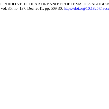
ez Calle. “EL RUIDO VEHICULAR URBANO: PROBLEMÁTICA AGO
, vol. 35, no. 137, Dec. 2011, pp. 509-30,
https://doi.org/10.18257/rac