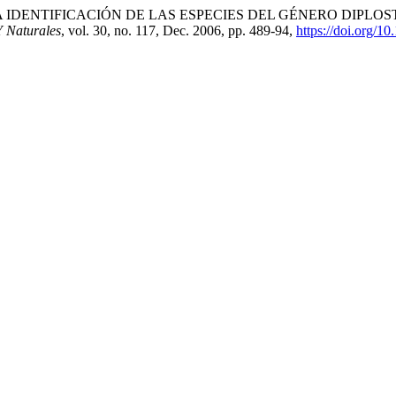
E PARA LA IDENTIFICACIÓN DE LAS ESPECIES DEL GÉNERO D
Y Naturales
, vol. 30, no. 117, Dec. 2006, pp. 489-94,
https://doi.org/1