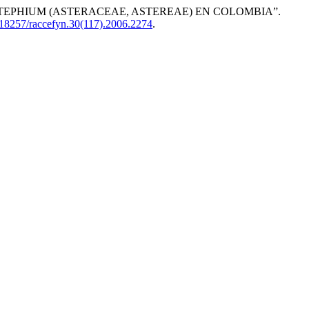
IPLOSTEPHIUM (ASTERACEAE, ASTEREAE) EN COLOMBIA”.
0.18257/raccefyn.30(117).2006.2274
.