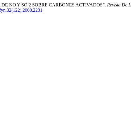
NEA DE NO Y SO 2 SOBRE CARBONES ACTIVADOS”.
Revista De 
cefyn.32(122).2008.2231
.