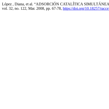
López , Diana, et al. “ADSORCIÓN CATALÍTICA SIMULTÁ
vol. 32, no. 122, Mar. 2008, pp. 67-78,
https://doi.org/10.18257/rac