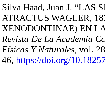
Silva Haad, Juan J. “L
ATRACTUS WAGLER, 18
XENODONTINAE) EN L
Revista De La Academia Co
Físicas Y Naturales
, vol. 2
46,
https://doi.org/10.182