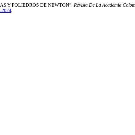
DICAS Y POLIEDROS DE NEWTON”.
Revista De La Academia Colomb
4.2024
.