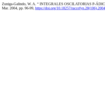
Zuniga-Galindo, W. A. “ INTEGRALES OSCILATORIAS P-Á
Mar. 2004, pp. 96-99,
https://doi.org/10.18257/raccefyn.28(106).200