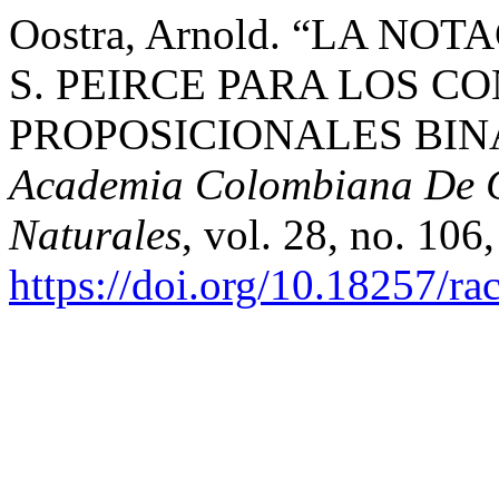
Oostra, Arnold. “LA N
S. PEIRCE PARA LOS C
PROPOSICIONALES BIN
Academia Colombiana De Ci
Naturales
, vol. 28, no. 106
https://doi.org/10.18257/r