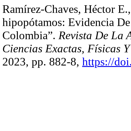
Ramírez-Chaves, Héctor E.,
hipopótamos: Evidencia De
Colombia”.
Revista De La
Ciencias Exactas, Físicas Y
2023, pp. 882-8,
https://do