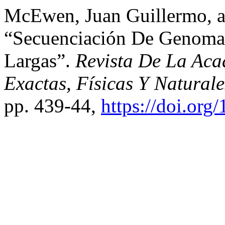
McEwen, Juan Guillermo, 
“Secuenciación De Genomas
Largas”.
Revista De La Ac
Exactas, Físicas Y Naturale
pp. 439-44,
https://doi.org