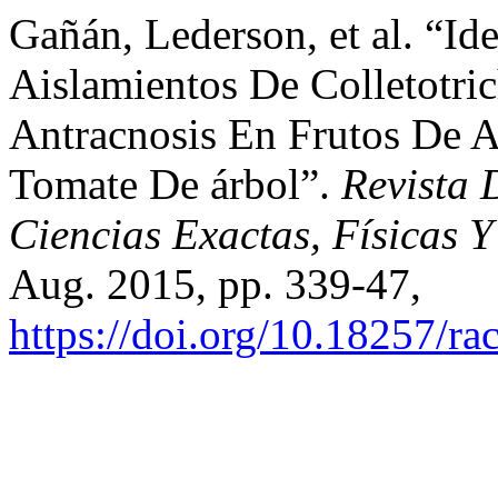
Gañán, Lederson, et al. “Id
Aislamientos De Colletotr
Antracnosis En Frutos De 
Tomate De árbol”.
Revista
Ciencias Exactas, Físicas Y
Aug. 2015, pp. 339-47,
https://doi.org/10.18257/ra