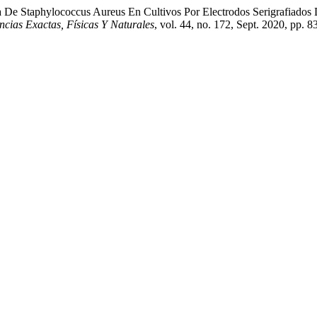
ida De Staphylococcus Aureus En Cultivos Por Electrodos Serigrafiado
ias Exactas, Físicas Y Naturales
, vol. 44, no. 172, Sept. 2020, pp. 