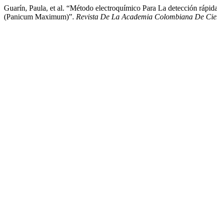
Guarín, Paula, et al. “Método electroquímico Para La detección ráp
(Panicum Maximum)”.
Revista De La Academia Colombiana De Cienc