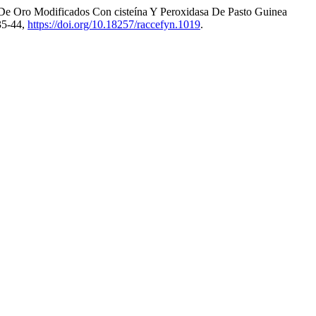
s De Oro Modificados Con cisteína Y Peroxidasa De Pasto Guinea
835-44,
https://doi.org/10.18257/raccefyn.1019
.