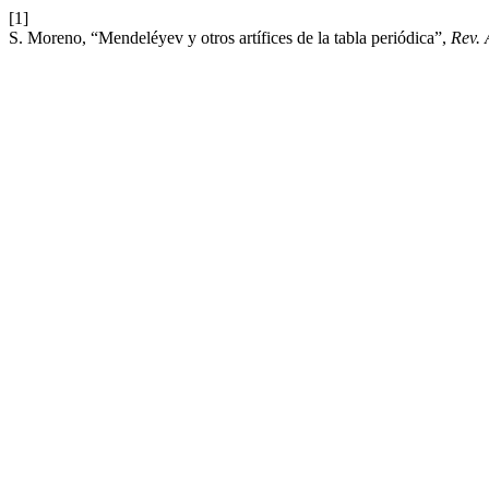
[1]
S. Moreno, “Mendeléyev y otros artífices de la tabla periódica”,
Rev. 