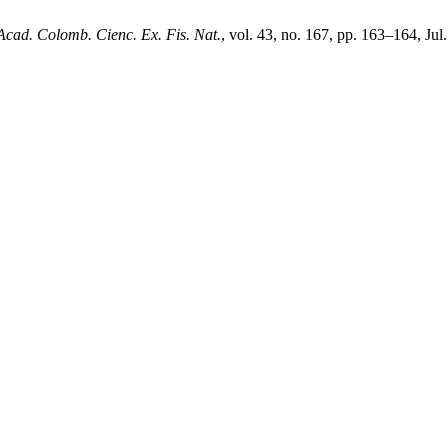
Acad. Colomb. Cienc. Ex. Fis. Nat.
, vol. 43, no. 167, pp. 163–164, Jul