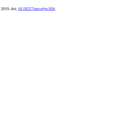
. 2019, doi:
10.18257/raccefyn.926
.