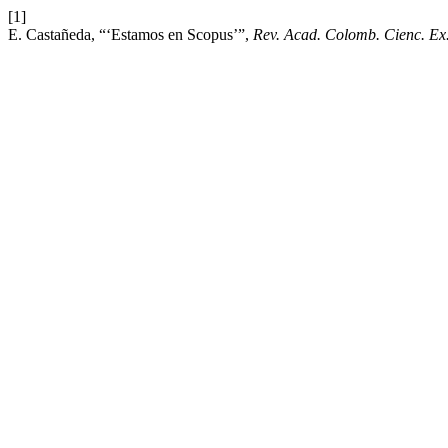
[1]
E. Castañeda, “‘Estamos en Scopus’”,
Rev. Acad. Colomb. Cienc. Ex.