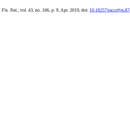
 Fis. Nat.
, vol. 43, no. 166, p. 9, Apr. 2019, doi:
10.18257/raccefyn.87