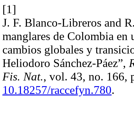
[1]
J. F. Blanco-Libreros and R
manglares de Colombia en un
cambios globales y transici
Heliodoro Sánchez-Páez”,
R
Fis. Nat.
, vol. 43, no. 166,
10.18257/raccefyn.780
.