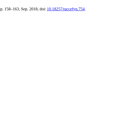
 pp. 158–163, Sep. 2018, doi:
10.18257/raccefyn.754
.