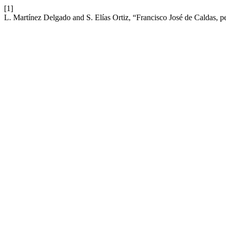
[1]
L. Martínez Delgado and S. Elías Ortiz, “Francisco José de Caldas, p