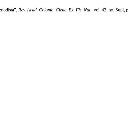
eriodista”,
Rev. Acad. Colomb. Cienc. Ex. Fis. Nat.
, vol. 42, no. Supl,