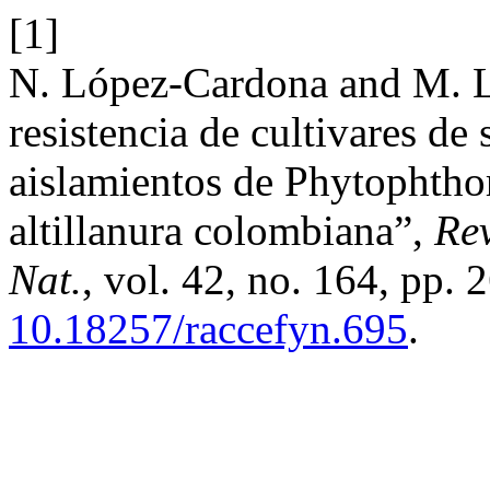
[1]
N. López-Cardona and M. L
resistencia de cultivares de
aislamientos de Phytophtho
altillanura colombiana”,
Rev
Nat.
, vol. 42, no. 164, pp.
10.18257/raccefyn.695
.