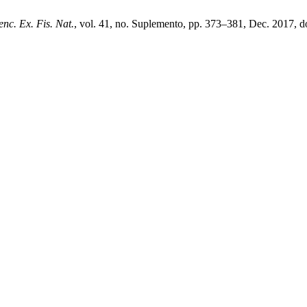
nc. Ex. Fis. Nat.
, vol. 41, no. Suplemento, pp. 373–381, Dec. 2017, d