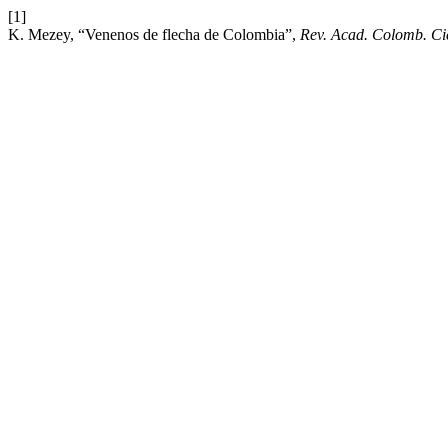
[1]
K. Mezey, “Venenos de flecha de Colombia”,
Rev. Acad. Colomb. Cie