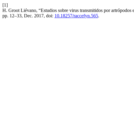
[1]
H. Groot Liévano, “Estudios sobre virus transmitidos por artrópodos
pp. 12–33, Dec. 2017, doi:
10.18257/raccefyn.565
.