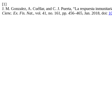
[1]
J. M. Gonzalez, A. Cuéllar, and C. J. Puerta, “La respuesta inmunitar
Cienc. Ex. Fis. Nat.
, vol. 41, no. 161, pp. 456–465, Jan. 2018, doi:
10