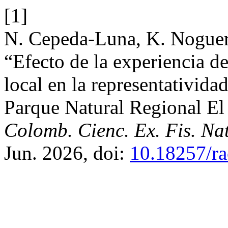
[1]
N. Cepeda-Luna, K. Noguer
“Efecto de la experiencia d
local en la representatividad
Parque Natural Regional E
Colomb. Cienc. Ex. Fis. Nat
Jun. 2026, doi:
10.18257/ra