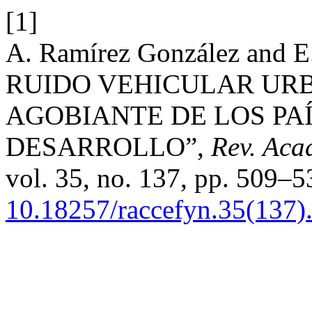
[1]
A. Ramírez González and E
RUIDO VEHICULAR UR
AGOBIANTE DE LOS PAÍ
DESARROLLO”,
Rev. Aca
vol. 35, no. 137, pp. 509–5
10.18257/raccefyn.35(137)