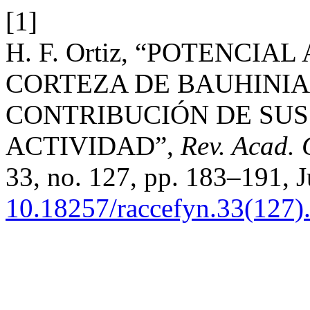
[1]
H. F. Ortiz, “POTENCI
CORTEZA DE BAUHINIA
CONTRIBUCIÓN DE SUS
ACTIVIDAD”,
Rev. Acad. 
33, no. 127, pp. 183–191, J
10.18257/raccefyn.33(127)