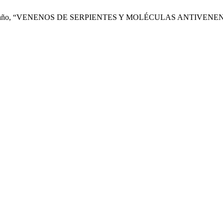
 R. S. Castaño, “VENENOS DE SERPIENTES Y MOLÉCULAS ANTIVENE