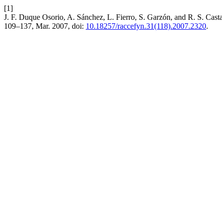
[1]
J. F. Duque Osorio, A. Sánchez, L. Fierro, S. Garzón, and
109–137, Mar. 2007, doi:
10.18257/raccefyn.31(118).2007.2320
.