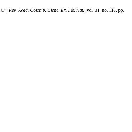
NO”,
Rev. Acad. Colomb. Cienc. Ex. Fis. Nat.
, vol. 31, no. 118, pp.