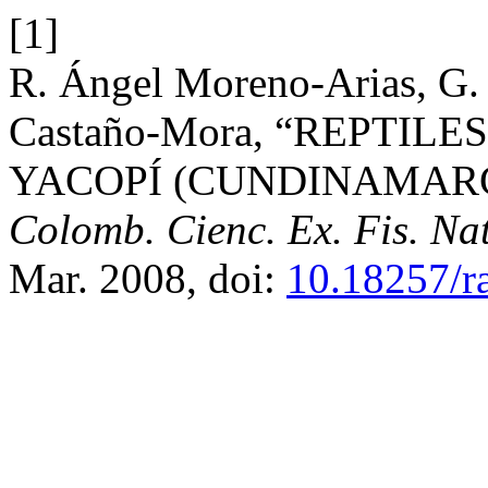
[1]
R. Ángel Moreno-Arias, G. 
Castaño-Mora, “REPTIL
YACOPÍ (CUNDINAMARC
Colomb. Cienc. Ex. Fis. Nat
Mar. 2008, doi:
10.18257/r