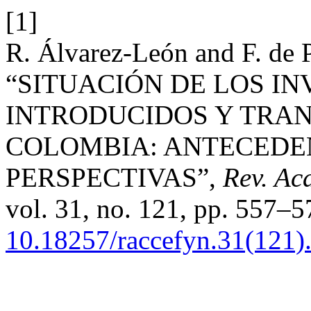
[1]
R. Álvarez-León and F. de P
“SITUACIÓN DE LOS I
INTRODUCIDOS Y TRA
COLOMBIA: ANTECEDEN
PERSPECTIVAS”,
Rev. Ac
vol. 31, no. 121, pp. 557–5
10.18257/raccefyn.31(121)