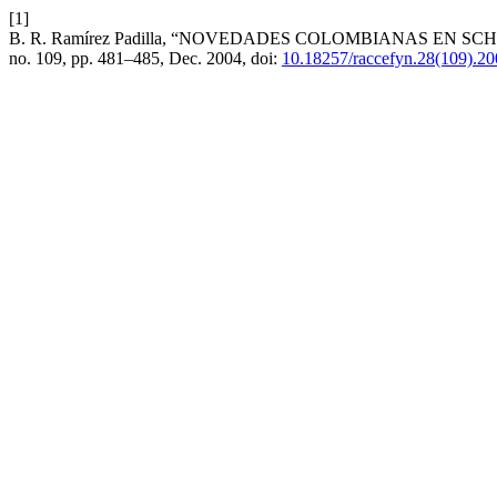
[1]
B. R. Ramírez Padilla, “NOVEDADES COLOMBIANAS EN S
no. 109, pp. 481–485, Dec. 2004, doi:
10.18257/raccefyn.28(109).2