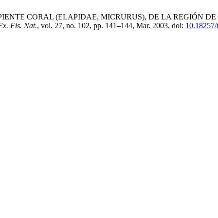
E SERPIENTE CORAL (ELAPIDAE, MICRURUS), DE LA REGIÓN 
x. Fis. Nat.
, vol. 27, no. 102, pp. 141–144, Mar. 2003, doi:
10.18257/