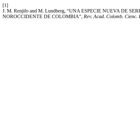
[1]
J. M. Renjifo and M. Lundberg, “UNA ESPECIE NUEVA D
NOROCCIDENTE DE COLOMBIA”,
Rev. Acad. Colomb. Cienc. E