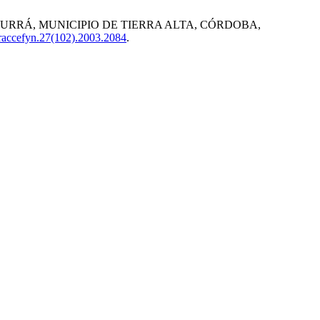
DE URRÁ, MUNICIPIO DE TIERRA ALTA, CÓRDOBA,
raccefyn.27(102).2003.2084
.