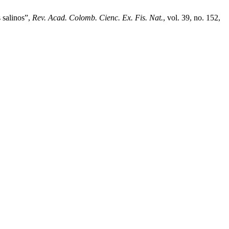
 salinos”,
Rev. Acad. Colomb. Cienc. Ex. Fis. Nat.
, vol. 39, no. 152,