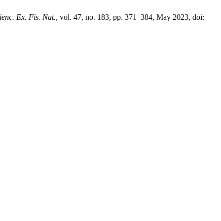
enc. Ex. Fis. Nat.
, vol. 47, no. 183, pp. 371–384, May 2023, doi: