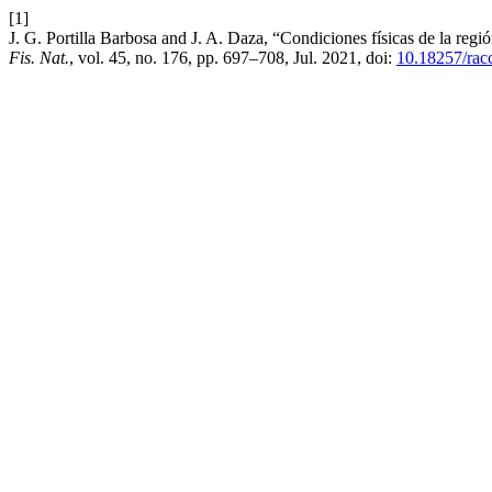
[1]
J. G. Portilla Barbosa and J. A. Daza, “Condiciones físicas de la regió
Fis. Nat.
, vol. 45, no. 176, pp. 697–708, Jul. 2021, doi:
10.18257/rac