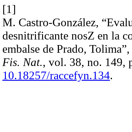
[1]
M. Castro-González, “Eval
desnitrificante nosZ en la c
embalse de Prado, Tolima”
Fis. Nat.
, vol. 38, no. 149,
10.18257/raccefyn.134
.