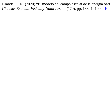
Granda , L.N. (2020) “El modelo del campo escalar de la energía oscu
Ciencias Exactas, Físicas y Naturales
, 44(170), pp. 133–141. doi:
10.