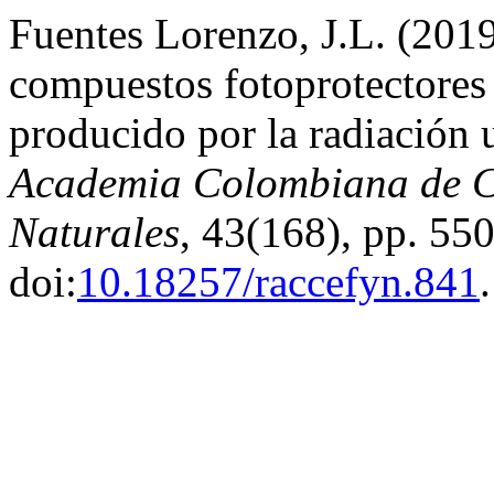
Fuentes Lorenzo, J.L. (201
compuestos fotoprotectores
producido por la radiación u
Academia Colombiana de Ci
Naturales
, 43(168), pp. 55
doi:
10.18257/raccefyn.841
.