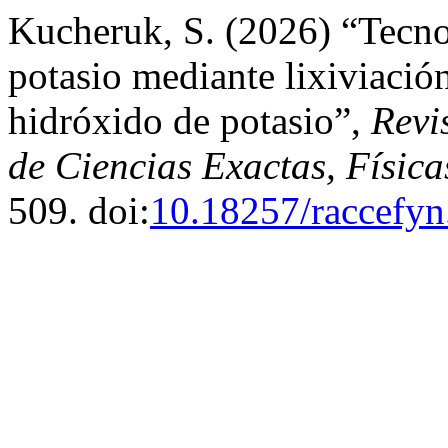
Kucheruk, S. (2026) “Tecnol
potasio mediante lixiviación
hidróxido de potasio”,
Revi
de Ciencias Exactas, Física
509. doi:
10.18257/raccefyn