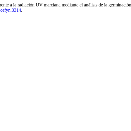
rente a la radiación UV marciana mediante el análisis de la germinación 
ccefyn.3314
.