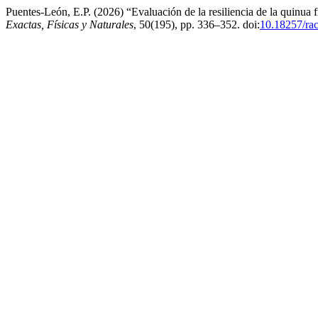
Puentes-León, E.P. (2026) “Evaluación de la resiliencia de la quinua f
Exactas, Físicas y Naturales
, 50(195), pp. 336–352. doi:
10.18257/ra