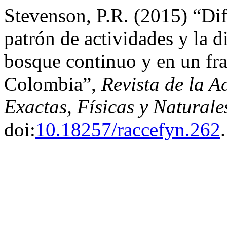
Stevenson, P.R. (2015) “Dif
patrón de actividades y la d
bosque continuo y en un fr
Colombia”,
Revista de la 
Exactas, Físicas y Naturale
doi:
10.18257/raccefyn.262
.