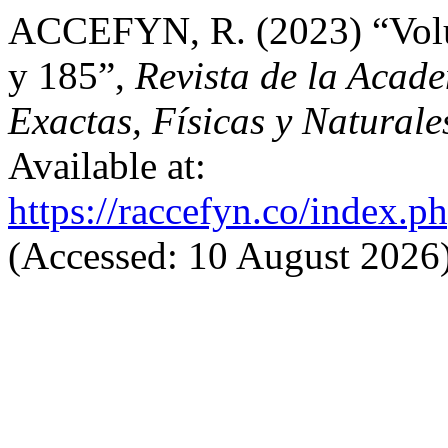
ACCEFYN, R. (2023) “Volu
y 185”,
Revista de la Acad
Exactas, Físicas y Naturale
Available at:
https://raccefyn.co/index.p
(Accessed: 10 August 2026)