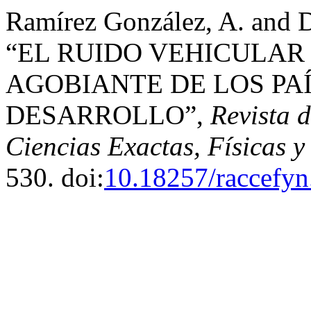
Ramírez González, A. and 
“EL RUIDO VEHICULA
AGOBIANTE DE LOS PAÍ
DESARROLLO”,
Revista 
Ciencias Exactas, Físicas y
530. doi:
10.18257/raccefyn