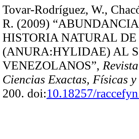
Tovar-Rodríguez, W., Chacó
R. (2009) “ABUNDANCIA
HISTORIA NATURAL DE
(ANURA:HYLIDAE) AL 
VENEZOLANOS”,
Revist
Ciencias Exactas, Físicas y
200. doi:
10.18257/raccefyn