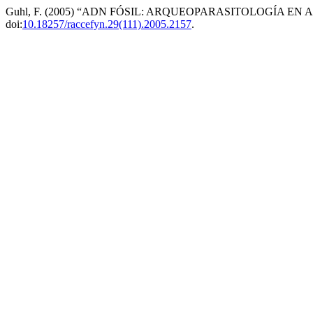
Guhl, F. (2005) “ADN FÓSIL: ARQUEOPARASITOLOGÍA EN
doi:
10.18257/raccefyn.29(111).2005.2157
.