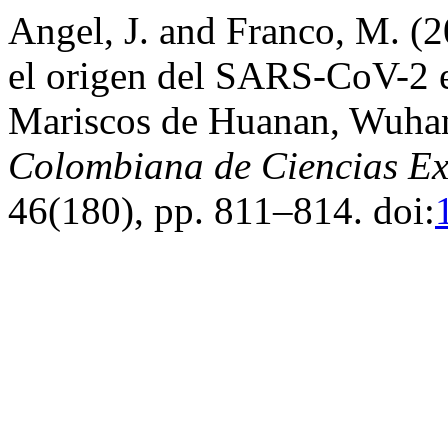
Angel, J. and Franco, M. (2
el origen del SARS-CoV-2 
Mariscos de Huanan, Wuha
Colombiana de Ciencias Exa
46(180), pp. 811–814. doi: